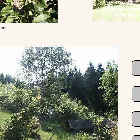
ossen