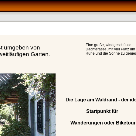
Eine große, windgeschützte
ist umgeben von
Dachterasse, mit viel Platz um
eitläufigen Garten.
Ruhe und die Sonne zu genie
Die Lage am Waldrand - der id
Startpunkt für
Wanderungen oder Biketour