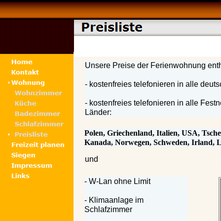
Unsere Preise der Ferienwohnung enth
- kostenfreies telefonieren in alle deu
- kostenfreies telefonieren in alle Fest
Länder:
Polen, Griechenland, Italien, USA, Tsch
Kanada, Norwegen, Schweden, Irland, L
und
- W-Lan ohne Limit
- Klimaanlage im
Schlafzimmer