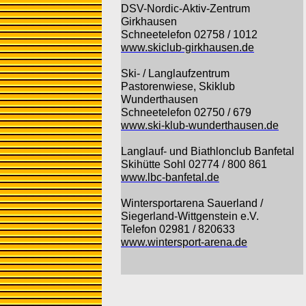
DSV-Nordic-Aktiv-Zentrum
Girkhausen
Schneetelefon 02758 / 1012
www.skiclub-girkhausen.de
Ski- / Langlaufzentrum
Pastorenwiese, Skiklub
Wunderthausen
Schneetelefon 02750 / 679
www.ski-klub-wunderthausen.de
Langlauf- und Biathlonclub Banfetal
Skihütte Sohl 02774 / 800 861
www.lbc-banfetal.de
Wintersportarena Sauerland /
Siegerland-Wittgenstein e.V.
Telefon 02981 / 820633
www.wintersport-arena.de