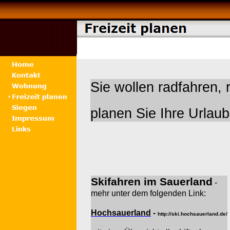
Sie wollen radfahren,
planen Sie Ihre Urlau
Skifahren im Sauerland
-
mehr unter dem folgenden Link:
Hochsauerland
-
http://ski.hochsauerland.de/