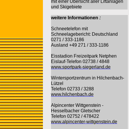
mit einer Übersicht aller Liftanlagen
und Skigebiete
weitere Informationen
:
Schneetelefon mit
Schneelagebericht: Deutschland
0271 / 333-1186
Ausland +49 271 / 333-1186
Eisstadion Freizeitpark Netphen
Eislauf-Telefon 02738 / 4848
www.sportpark-siegerland.de
Wintersportzentrum in Hilchenbach-
Lützel
Telefon 02733 / 3288
www.hilchenbach.de
Alpincenter Wittgenstein -
Hesselbacher Gletscher
Telefon 02752 / 478422
www.alpincenter-wittgenstein.de